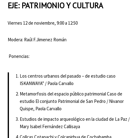
EJE: PATRIMONIO Y CULTURA
Viernes 12 de noviembre, 9:00 a 12:50
Modera: Raúl F.Jimenez Román
Ponencias:
Los centros urbanos del pasado – de estudio caso
ISKANWAYA” / Paola Carvallo
Metamorfosis del espacio público patrimonial Caso de
estudio El conjunto Patrimonial de San Pedro / Nivanor
Quispe, Paola Carvallo
Estudios de impacto arqueológico en la ciudad de La Paz /
Mary Isabel Fernández Callisaya
Collcas Cotapachi y Colcapirhua de Cochabamba.