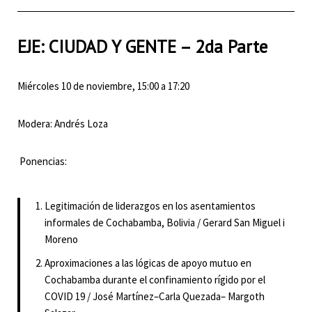
EJE: CIUDAD Y GENTE – 2da Parte
Miércoles 10 de noviembre, 15:00 a 17:20
Modera: Andrés Loza
Ponencias:
Legitimación de liderazgos en los asentamientos
informales de Cochabamba, Bolivia / Gerard San Miguel i
Moreno
Aproximaciones a las lógicas de apoyo mutuo en
Cochabamba durante el confinamiento rígido por el
COVID 19 / José Martínez–Carla Quezada– Margoth