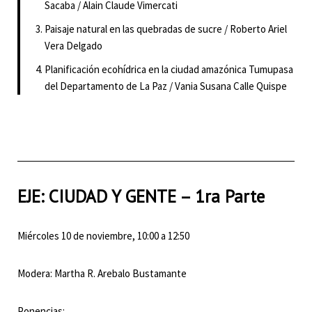
Sacaba / Alain Claude Vimercati
Paisaje natural en las quebradas de sucre / Roberto Ariel
Vera Delgado
Planificación ecohídrica en la ciudad amazónica Tumupasa
del Departamento de La Paz / Vania Susana Calle Quispe
EJE: CIUDAD Y GENTE – 1ra Parte
Miércoles 10 de noviembre, 10:00 a 12:50
Modera: Martha R. Arebalo Bustamante
Ponencias: