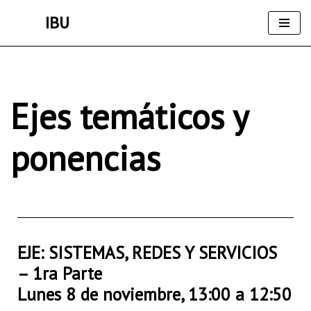
IBU
Saltar
al
contenido
Ejes temáticos y
ponencias
EJE: SISTEMAS, REDES Y SERVICIOS
– 1ra Parte
Lunes 8 de noviembre, 13:00 a 12:50