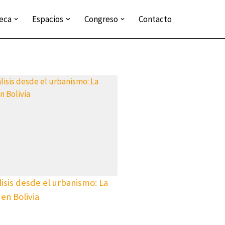
teca
Espacios
Congreso
Contacto
lisis desde el urbanismo: La
 en Bolivia