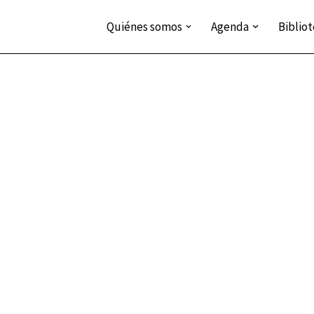
Quiénes somos
Agenda
Biblio