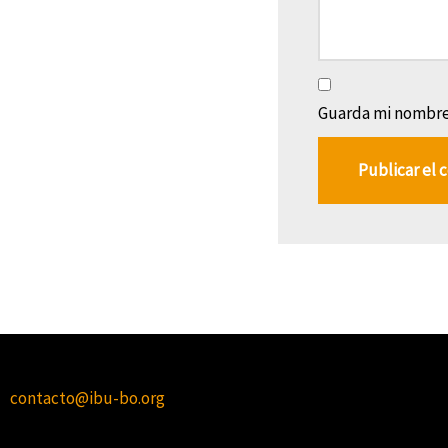
Guarda mi nombre,
contacto@ibu-bo.org