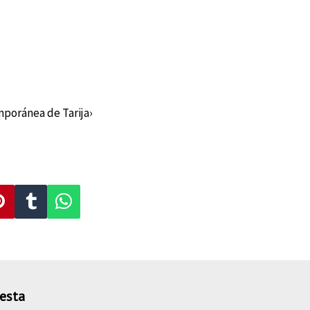
mporánea de Tarija›
esta