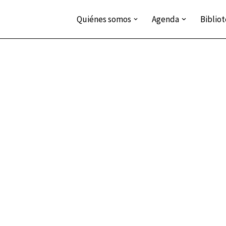
Quiénes somos
Agenda
Biblio