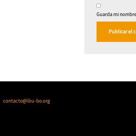
Guarda mi nombre,
contacto@ibu-bo.org