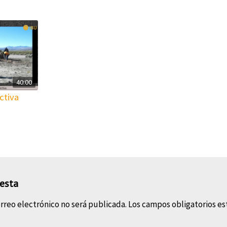
40:00
ctiva
esta
rreo electrónico no será publicada.
Los campos obligatorios e