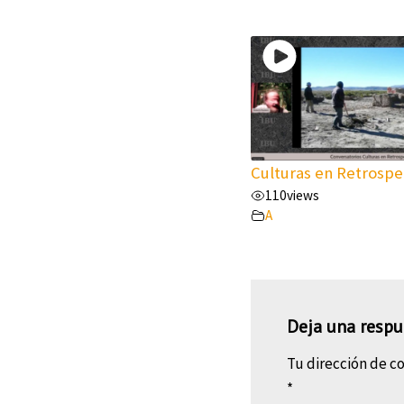
Culturas en Retrospe
110
views
A
Deja una respu
Tu dirección de co
*